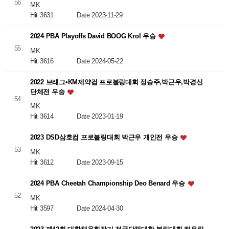
56
MK
Hit 3631
Date 2023-11-29
2024 PBA Playoffs David BOOG Krol 우승
55
MK
Hit 3616
Date 2024-05-22
2022 브래그•KM제약컵 프로볼링대회 정승주,박근우,박경신
단체전 우승
54
MK
Hit 3614
Date 2023-01-19
2023 DSD삼호컵 프로볼링대회 박근우 개인전 우승
53
MK
Hit 3612
Date 2023-09-15
2024 PBA Cheetah Championship Deo Benard 우승
52
MK
Hit 3597
Date 2024-04-30