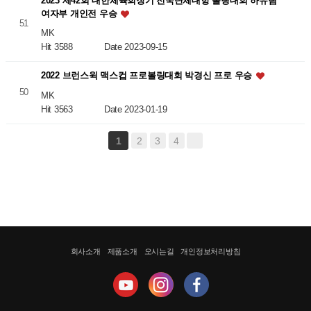
2023 제42회 대한체육회장기 전국단체대항 볼링대회 하유림
여자부 개인전 우승
51
MK
Hit 3588
Date 2023-09-15
2022 브런스윅 맥스컵 프로볼링대회 박경신 프로 우승
50
MK
Hit 3563
Date 2023-01-19
1
2
3
4
회사소개
제품소개
오시는길
개인정보처리방침