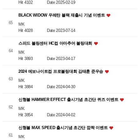
Hit 4102
Date 2025-02-19
BLACK WIDOW 우레탄 블랙 재출시 기념 이벤트
65
MK
Hit 4028
Date 2023-07-14
스피드 볼링센터 HC컵 아마추어 볼링대회
64
MK
Hit 3893
Date 2023-04-17
2024 에보나이트컵 프로볼링대회 김태훈 준우승
63
MK
Hit 3884
Date 2024-04-30
신형볼 HAMMER EFFECT 출시기념 초간단 퀴즈 이벤트
62
MK
Hit 3854
Date 2024-04-02
신형볼 MAX SPEED 출시기념 초간단 깜짝 이벤트
61
MK