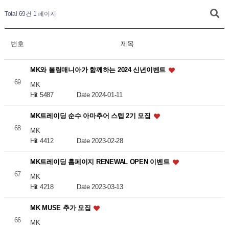
Total 69건
1 페이지
번호
제목
MK와 볼링매니아가 함께하는 2024 신년이벤트
69
MK
Hit 5487
Date 2024-01-11
MK트레이딩 순수 아마추어 스텝 2기 모집
68
MK
Hit 4412
Date 2023-02-28
MK트레이딩 홈페이지 RENEWAL OPEN 이벤트
67
MK
Hit 4218
Date 2023-03-13
MK MUSE 추가 모집
66
MK