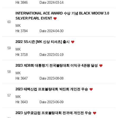
Hit 3846
Date 2024-03-14
INTERNATIONAL ACE AWARD 수상 기념 BLACK WIDOW 3.0
SILVER PEARL EVENT
60
MK
Hit 3794
Date 2024-04-30
2022 SS시즌 [MK 신상 티셔츠] 출시
59
MK
Hit 3718
Date 2023-01-19
2023 제38회 대통령기 전국볼링대회 이익규 4관왕 달성
58
MK
Hit 3647
Date 2023-08-08
2023 태백산컵 프로볼링대회 박진희 개인전 우승
57
MK
Hit 3643
Date 2023-06-09
2023 상주곶감컵 프로볼링대회 전귀애 개인전 우승