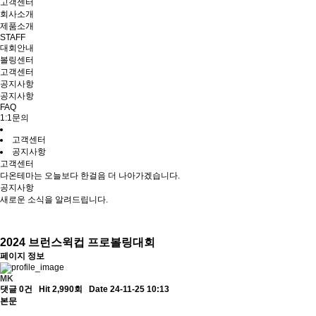
고객센터
회사소개
제품소개
STAFF
대회안내
볼링센터
고객센터
공지사항
공지사항
FAQ
1:1문의
고객센터
공지사항
고객센터
다온테마는 오늘보다 한걸음 더 나아가겠습니다.
공지사항
새로운 소식을 알려드립니다.
2024 브런스윅컵 프로볼링대회
페이지 정보
MK
댓글 0건
Hit 2,990회
Date 24-11-25 10:13
본문