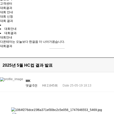
고객센터
대회결과
대회 안내
대회 신청
대회 결과
대회안내
대회결과
대회안내
다온테마는 오늘보다 한걸음 더 나아가겠습니다.
대회결과
2025년 5월 HC컵 결과 발표
MK
댓글 0건
Hit 2,645회
Date 25-05-19 18:13