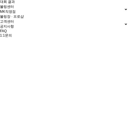
대회 결과
볼링센터
MK직영점
볼링장 · 프로샵
고객센터
공지사항
FAQ
1:1문의