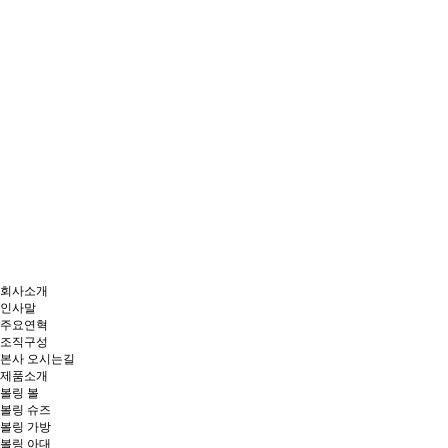
회사소개
인사말
주요연혁
조직구성
본사 오시는길
제품소개
볼링 볼
볼링 슈즈
볼링 가방
볼링 아대