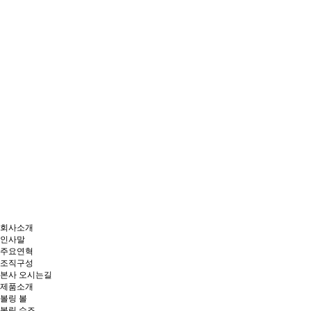
회사소개
인사말
주요연혁
조직구성
본사 오시는길
제품소개
볼링 볼
볼링 슈즈