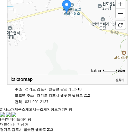
100m
길찾기
주소
경기도 김포시 월곶면 갈산리 12-10
도로명 주소
경기도 김포시 월곶면 월하로 212
전화
031-901-2137
회사소개
제품소개
오시는길
개인정보처리방침
(주)엠케이트레이딩
대표이사 : 김성한
경기도 김포시 월곶면 월하로 212