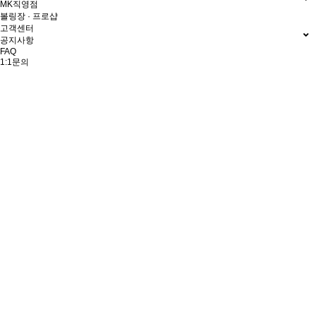
MK직영점
볼링장 · 프로샵
고객센터
공지사항
FAQ
1:1문의