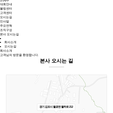
STAFF
대회안내
볼링센터
고객센터
오시는길
인사말
주요연혁
조직구성
본사 오시는길
회사소개
오시는길
회사소개
고객님의 방문을 환영합니다.
본사 오시는 길
경기 김포시 월곶면 월하로 212