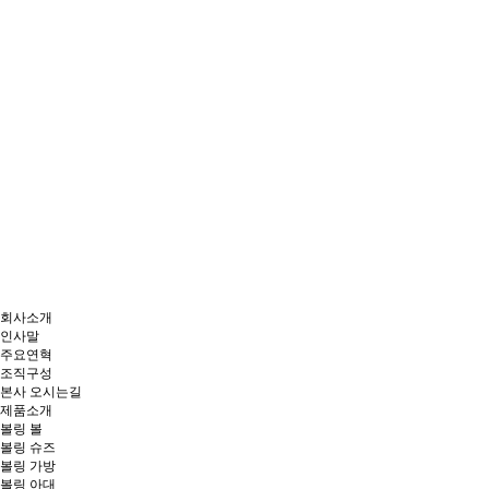
회사소개
인사말
주요연혁
조직구성
본사 오시는길
제품소개
볼링 볼
볼링 슈즈
볼링 가방
볼링 아대