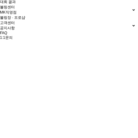
대회 결과
볼링센터
MK직영점
볼링장 · 프로샵
고객센터
공지사항
FAQ
1:1문의