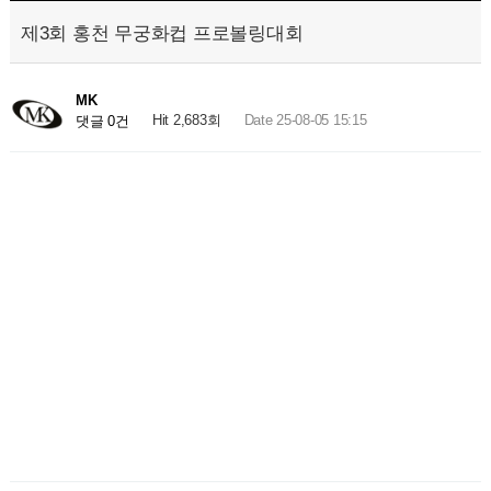
제3회 홍천 무궁화컵 프로볼링대회
MK
Hit 2,683회
Date 25-08-05 15:15
댓글 0건