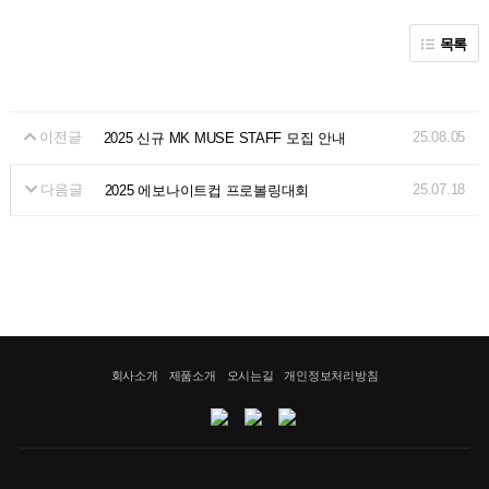
목록
이전글
25.08.05
2025 신규 MK MUSE STAFF 모집 안내
다음글
25.07.18
2025 에보나이트컵 프로볼링대회
회사소개
제품소개
오시는길
개인정보처리방침