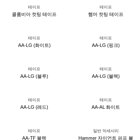
테이프
테이프
콜롬비아 컷팅 테이프
햄머 컷팅 테이프
테이프
테이프
AA-LG (화이트)
AA-LG (핑크)
테이프
테이프
AA-LG (블루)
AA-LG (블랙)
테이프
테이프
AA-LG (레드)
AA-AL 화이트
테이프
일반 악세사리
AA-TF 블랙
Hammer 자이언트 퍼프 볼