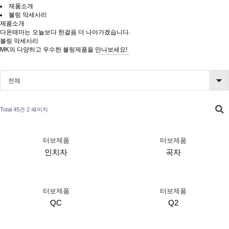
제품소개
볼링 악세사리
제품소개
다온테마는 오늘보다 한걸음 더 나아가겠습니다.
볼링 악세사리
MK의 다양하고 우수한 볼링제품을 만나보세요!
전체
Total 45건
2 페이지
터보제품
터보제품
인치자
곡자
터보제품
터보제품
QC
Q2