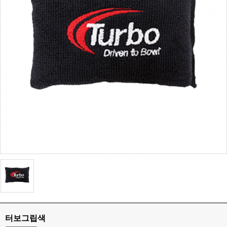
터보그립색