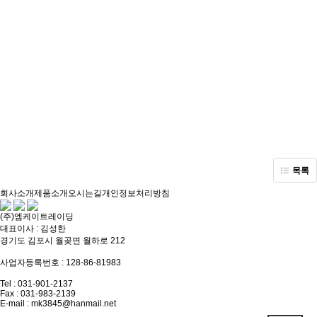
목록
회사소개
제품소개
오시는길
개인정보처리방침
(주)엠케이트레이딩
대표이사 : 김성한
경기도 김포시 월곶면 월하로 212
사업자등록번호 : 128-86-81983
Tel : 031-901-2137
Fax : 031-983-2139
E-mail : mk3845@hanmail.net