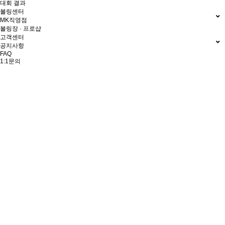
대회 결과
볼링센터
MK직영점
볼링장 · 프로샵
고객센터
공지사항
FAQ
1:1문의