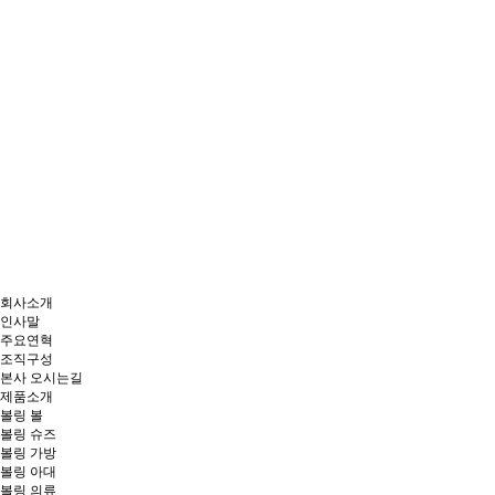
회사소개
인사말
주요연혁
조직구성
본사 오시는길
제품소개
볼링 볼
볼링 슈즈
볼링 가방
볼링 아대
볼링 의류