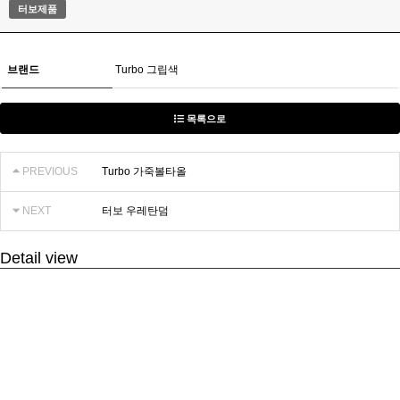
터보제품
브랜드
Turbo 그립색
목록으로
PREVIOUS
Turbo 가죽볼타올
NEXT
터보 우레탄덤
Detail view