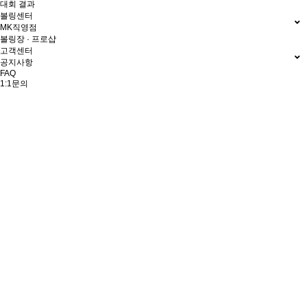
대회 결과
볼링센터
MK직영점
볼링장 · 프로샵
고객센터
공지사항
FAQ
1:1문의