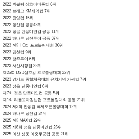
2022 빅볼링 삼호아마존컵 6위
2022 브래그 KM제약컵 7위
2022 광양컵 15위
2022 양산컵 공동43위
2022 정읍 단풍미인컵 공동 11위
2022 해나루 당진투어 공동 37위
2023 MK HC컵 프로볼링대회 36위
2023 김천컵 9위
2023 청주투어 6위
2023 서산시장컵 28위
제25회 DSD삼호컵 프로볼링대회 32위
2023 경기도 종합체육대회 유치기념 가평컵 7위
2023 정읍 단풍미인컵 6위
제7회 정읍 단풍미인컵 공동 5위
제1회 리틀꼬마김밥컵 프로볼링대회 공동 21위
2024 제3회 안동컵 국제오픈볼링대회 12위
2024 해나루 당진컵 24위
2025 MK MAX컵 29위
2025 제8회 정읍 단풍미인컵 26위
2025 아산 성웅 이충무공컵 공동 21위