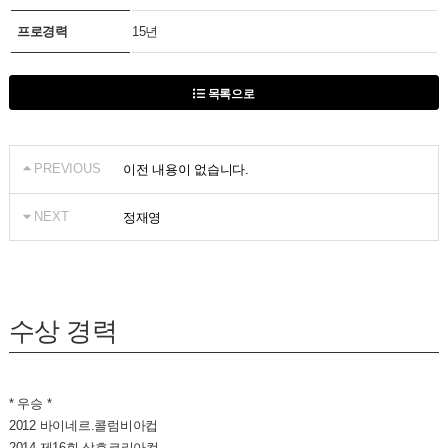
프로경력
15년
목록으로
PREVIOUS
이전 내용이 없습니다.
NEXT
정재영
수상 경력
* 우승 *
2012 바이네르.콜럼비아컵
2014 제16회 삼호코리아컵