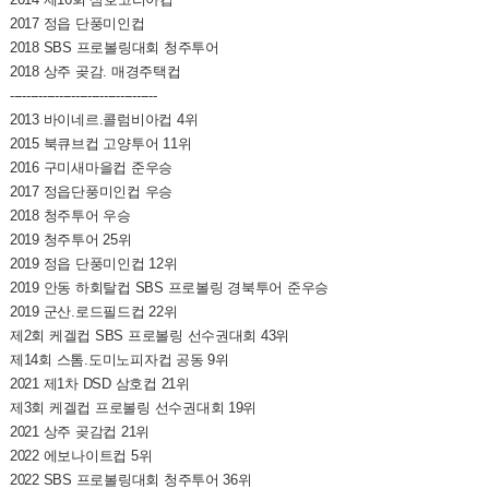
2017 정읍 단풍미인컵
2018 SBS 프로볼링대회 청주투어
2018 상주 곶감. 매경주택컵
------------------------------------
2013 바이네르.콜럼비아컵 4위
2015 북큐브컵 고양투어 11위
2016 구미새마을컵 준우승
2017 정읍단풍미인컵 우승
2018 청주투어 우승
2019 청주투어 25위
2019 정읍 단풍미인컵 12위
2019 안동 하회탈컵 SBS 프로볼링 경북투어 준우승
2019 군산.로드필드컵 22위
제2회 케겔컵 SBS 프로볼링 선수권대회 43위
제14회 스톰.도미노피자컵 공동 9위
2021 제1차 DSD 삼호컵 21위
제3회 케겔컵 프로볼링 선수권대회 19위
2021 상주 곶감컵 21위
2022 에보나이트컵 5위
2022 SBS 프로볼링대회 청주투어 36위