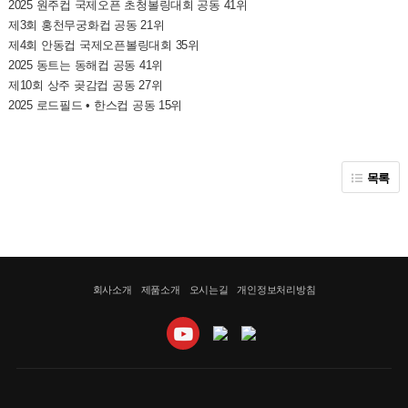
2025 원주컵 국제오픈 초청볼링대회 공동 41위
제3회 홍천무궁화컵 공동 21위
제4회 안동컵 국제오픈볼링대회 35위
2025 동트는 동해컵 공동 41위
제10회 상주 곶감컵 공동 27위
2025 로드필드 • 한스컵 공동 15위
목록
회사소개
제품소개
오시는길
개인정보처리방침