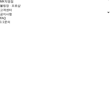
MK직영점
볼링장 · 프로샵
고객센터
공지사항
FAQ
1:1문의