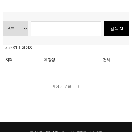
검색
Total 0건
1 페이지
지역
매장명
전화
매장이 없습니다.