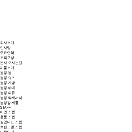
회사소개
인사말
주요연혁
조직구성
본사 오시는길
제품소개
볼링 볼
볼링 슈즈
볼링 가방
볼링 아대
볼링 의류
볼링 악세서리
볼링장 제품
STAFF
메인 스텝
용품 스텝
실업대표 스텝
브랜드별 스텝