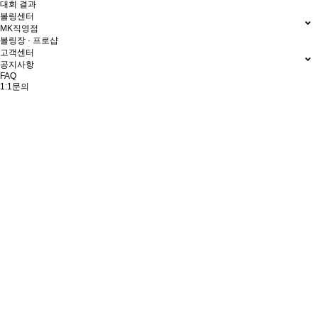
대회 결과
볼링센터
MK직영점
볼링장 · 프로샵
고객센터
공지사항
FAQ
1:1문의