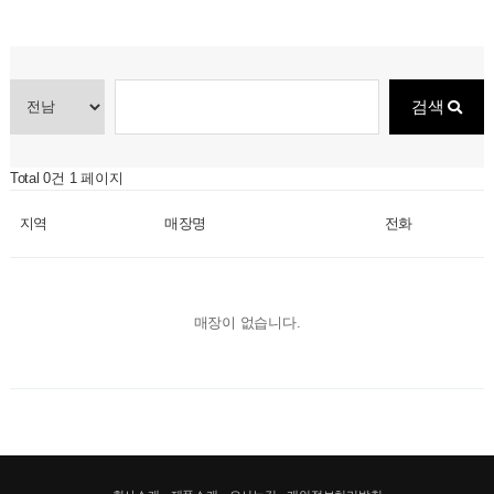
검색
Total 0건
1 페이지
지역
매장명
전화
매장이 없습니다.