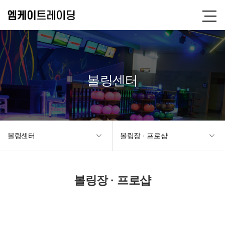
볼링센터
볼링센터
볼링장 · 프로샵
볼링장 · 프로샵